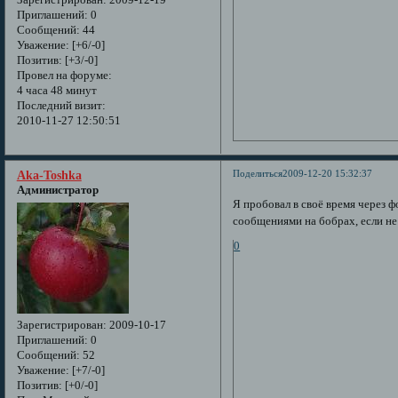
Приглашений:
0
Сообщений:
44
Уважение:
[+6/-0]
Позитив:
[+3/-0]
Провел на форуме:
4 часа 48 минут
Последний визит:
2010-11-27 12:50:51
Поделиться
2009-12-20 15:32:37
Aka-Toshka
Администратор
Я пробовал в своё время через 
сообщениями на бобрах, если не
0
Зарегистрирован
: 2009-10-17
Приглашений:
0
Сообщений:
52
Уважение:
[+7/-0]
Позитив:
[+0/-0]