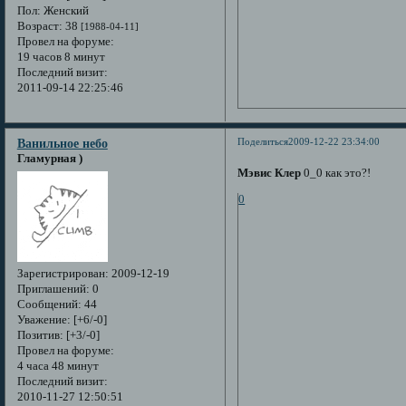
Пол:
Женский
Возраст:
38
[1988-04-11]
Провел на форуме:
19 часов 8 минут
Последний визит:
2011-09-14 22:25:46
Поделиться
2009-12-22 23:34:00
Ванильное небо
Гламурная )
Мэвис Клер
0_0 как это?!
0
Зарегистрирован
: 2009-12-19
Приглашений:
0
Сообщений:
44
Уважение:
[+6/-0]
Позитив:
[+3/-0]
Провел на форуме:
4 часа 48 минут
Последний визит:
2010-11-27 12:50:51