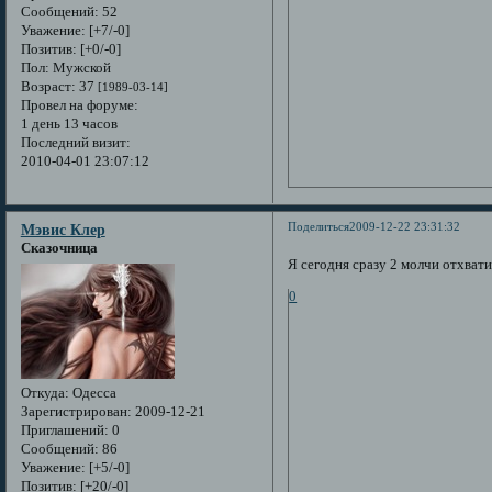
Сообщений:
52
Уважение:
[+7/-0]
Позитив:
[+0/-0]
Пол:
Мужской
Возраст:
37
[1989-03-14]
Провел на форуме:
1 день 13 часов
Последний визит:
2010-04-01 23:07:12
Поделиться
2009-12-22 23:31:32
Мэвис Клер
Сказочница
Я сегодня сразу 2 молчи отхватил
0
Откуда:
Одесса
Зарегистрирован
: 2009-12-21
Приглашений:
0
Сообщений:
86
Уважение:
[+5/-0]
Позитив:
[+20/-0]