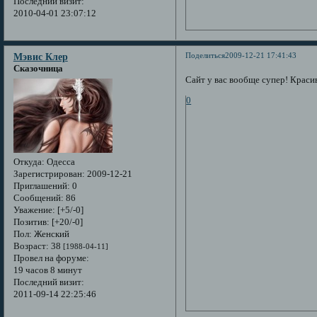
Последний визит:
2010-04-01 23:07:12
Поделиться
2009-12-21 17:41:43
Мэвис Клер
Сказочница
Сайт у вас вообще супер! Красив
0
Откуда:
Одесса
Зарегистрирован
: 2009-12-21
Приглашений:
0
Сообщений:
86
Уважение:
[+5/-0]
Позитив:
[+20/-0]
Пол:
Женский
Возраст:
38
[1988-04-11]
Провел на форуме:
19 часов 8 минут
Последний визит:
2011-09-14 22:25:46