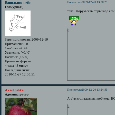
Поделиться
2009-12-20 13:20:29
Ванильное небо
Гламурная )
тэкс...Форум есть, терь надо его
0
Зарегистрирован
: 2009-12-19
Приглашений:
0
Сообщений:
44
Уважение:
[+6/-0]
Позитив:
[+3/-0]
Провел на форуме:
4 часа 48 минут
Последний визит:
2010-11-27 12:50:51
Поделиться
2009-12-20 13:24:59
Aka-Toshka
Администратор
Ага) в этом главная проблема. НО
0