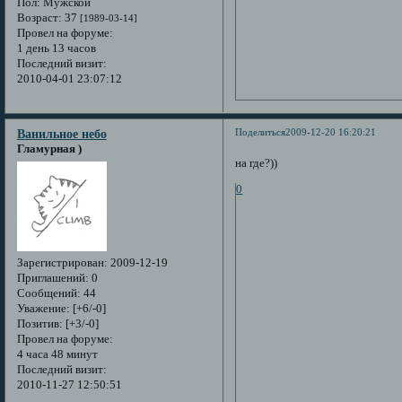
Пол:
Мужской
Возраст:
37
[1989-03-14]
Провел на форуме:
1 день 13 часов
Последний визит:
2010-04-01 23:07:12
Поделиться
2009-12-20 16:20:21
Ванильное небо
Гламурная )
на где?))
0
Зарегистрирован
: 2009-12-19
Приглашений:
0
Сообщений:
44
Уважение:
[+6/-0]
Позитив:
[+3/-0]
Провел на форуме:
4 часа 48 минут
Последний визит:
2010-11-27 12:50:51