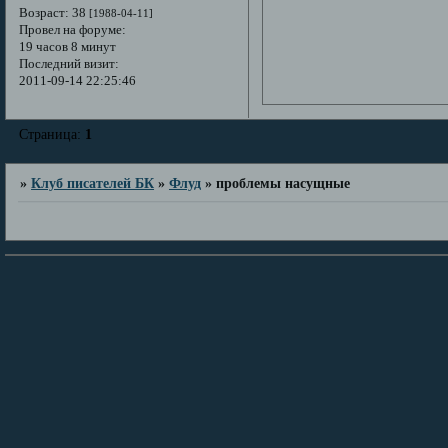
Возраст:
38
[1988-04-11]
Провел на форуме:
19 часов 8 минут
Последний визит:
2011-09-14 22:25:46
Страница:
1
»
Клуб писателей БК
»
Флуд
»
проблемы насущные