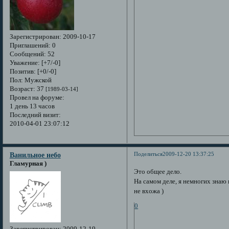
Зарегистрирован
: 2009-10-17
Приглашений:
0
Сообщений:
52
Уважение:
[+7/-0]
Позитив:
[+0/-0]
Пол:
Мужской
Возраст:
37
[1989-03-14]
Провел на форуме:
1 день 13 часов
Последний визит:
2010-04-01 23:07:12
Поделиться
2009-12-20 13:37:25
Ванильное небо
Гламурная )
Это общее дело.
На самом деле, я немногих знаю в
не вхожа )
0
Зарегистрирован
: 2009-12-19