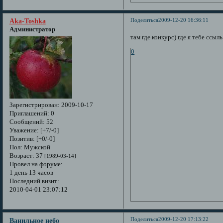
Поделиться
2009-12-20 16:36:11
Aka-Toshka
Администратор
там где конкурс) где я тебе ссыль
0
Зарегистрирован
: 2009-10-17
Приглашений:
0
Сообщений:
52
Уважение:
[+7/-0]
Позитив:
[+0/-0]
Пол:
Мужской
Возраст:
37
[1989-03-14]
Провел на форуме:
1 день 13 часов
Последний визит:
2010-04-01 23:07:12
Поделиться
2009-12-20 17:13:22
Ванильное небо