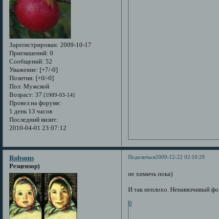
Зарегистрирован
: 2009-10-17
Приглашений:
0
Сообщений:
52
Уважение:
[+7/-0]
Позитив:
[+0/-0]
Пол:
Мужской
Возраст:
37
[1989-03-14]
Провел на форуме:
1 день 13 часов
Последний визит:
2010-04-01 23:07:12
Поделиться
2009-12-22 02:10:29
Robsons
Резцензор)
не химичь пока)
И так неплохо. Ненавязчивый фо
0