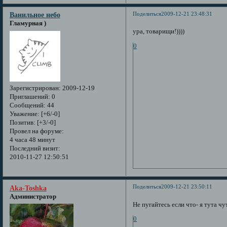
Поделиться
2009-12-21 23:48:31
Ванильное небо
Гламурная )
ура, товарищи!))))
0
Зарегистрирован
: 2009-12-19
Приглашений:
0
Сообщений:
44
Уважение:
[+6/-0]
Позитив:
[+3/-0]
Провел на форуме:
4 часа 48 минут
Последний визит:
2010-11-27 12:50:51
Поделиться
2009-12-21 23:50:11
Aka-Toshka
Администратор
Не пугайтесь если что- я тута чу
0