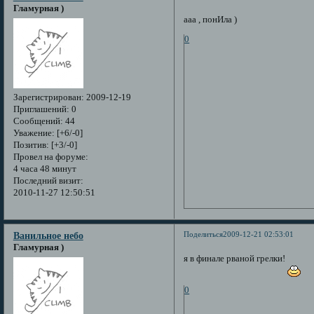
Гламурная )
ааа , понИла )
0
Зарегистрирован
: 2009-12-19
Приглашений:
0
Сообщений:
44
Уважение:
[+6/-0]
Позитив:
[+3/-0]
Провел на форуме:
4 часа 48 минут
Последний визит:
2010-11-27 12:50:51
Поделиться
2009-12-21 02:53:01
Ванильное небо
Гламурная )
я в финале рваной грелки!
0