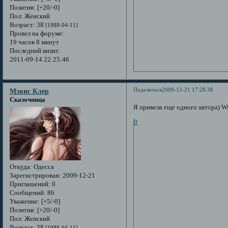
Позитив:
[+20/-0]
Пол:
Женский
Возраст:
38
[1988-04-11]
Провел на форуме:
19 часов 8 минут
Последний визит:
2011-09-14 22:25:46
Поделиться
2009-12-21 17:28:38
Мэвис Клер
Сказочница
Я привела еще одного автора) Wi
0
Откуда:
Одесса
Зарегистрирован
: 2009-12-21
Приглашений:
0
Сообщений:
86
Уважение:
[+5/-0]
Позитив:
[+20/-0]
Пол:
Женский
Возраст:
38
[1988-04-11]