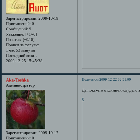
Зарегистрирован
: 2009-10-19
Приглашений:
0
Сообщений:
9
Уважение:
[+1/-0]
Позитив:
[+0/-0]
Провел на форуме:
1 час 53 минуты
Последний визит:
2009-12-25 15:45:38
Поделиться
2009-12-22 02:31:00
Aka-Toshka
Администратор
Да пока-что отхимичился) дело з
0
Зарегистрирован
: 2009-10-17
Приглашений:
0