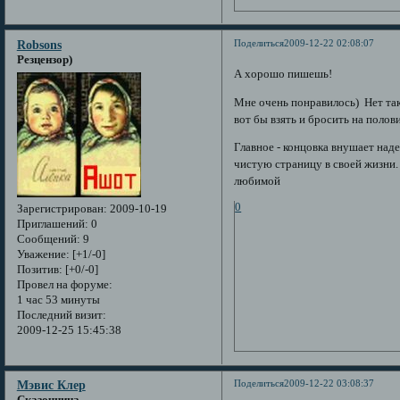
Поделиться
2009-12-22 02:08:07
Robsons
Резцензор)
А хорошо пишешь!
Мне очень понравилось) Нет тако
вот бы взять и бросить на полов
Главное - концовка внушает наде
чистую страницу в своей жизни. 
любимой
0
Зарегистрирован
: 2009-10-19
Приглашений:
0
Сообщений:
9
Уважение:
[+1/-0]
Позитив:
[+0/-0]
Провел на форуме:
1 час 53 минуты
Последний визит:
2009-12-25 15:45:38
Поделиться
2009-12-22 03:08:37
Мэвис Клер