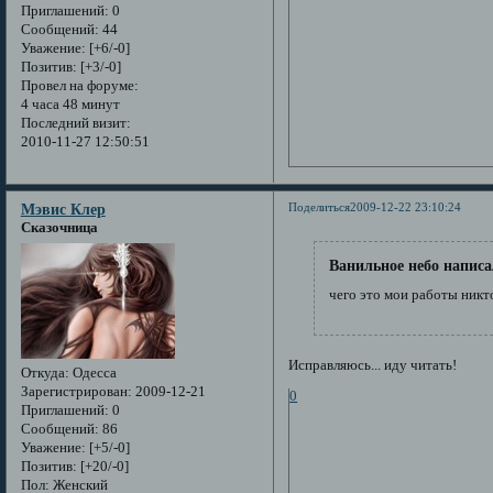
Приглашений:
0
Сообщений:
44
Уважение:
[+6/-0]
Позитив:
[+3/-0]
Провел на форуме:
4 часа 48 минут
Последний визит:
2010-11-27 12:50:51
Поделиться
2009-12-22 23:10:24
Мэвис Клер
Сказочница
Ванильное небо написа
чего это мои работы никто
Исправляюсь... иду читать!
Откуда:
Одесса
Зарегистрирован
: 2009-12-21
0
Приглашений:
0
Сообщений:
86
Уважение:
[+5/-0]
Позитив:
[+20/-0]
Пол:
Женский