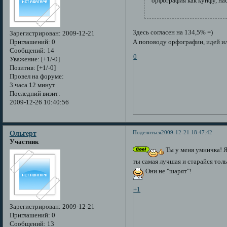
орфография как кунфу, на
Здесь согласен на 134,5% =)
Зарегистрирован
: 2009-12-21
А поповоду орфографии, идей или
Приглашений:
0
Сообщений:
14
0
Уважение:
[+1/-0]
Позитив:
[+1/-0]
Провел на форуме:
3 часа 12 минут
Последний визит:
2009-12-26 10:40:56
Поделиться
2009-12-21 18:47:42
Ольгерт
Участник
Ты у меня умничка! Я
ты самая лучшая и старайся толь
Они не "шарят"!
+1
Зарегистрирован
: 2009-12-21
Приглашений:
0
Сообщений:
13