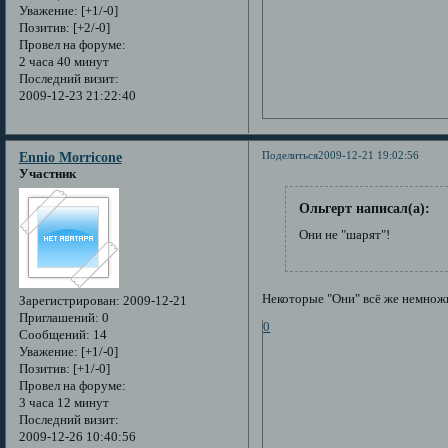
Уважение:
[+1/-0]
Позитив:
[+2/-0]
Провел на форуме:
2 часа 40 минут
Последний визит:
2009-12-23 21:22:40
Поделиться
2009-12-21 19:02:56
Ennio Morricone
Участник
Ольгерт написал(а):
Они не "шарят"!
Некоторые "Они" всё же немножк
Зарегистрирован
: 2009-12-21
Приглашений:
0
0
Сообщений:
14
Уважение:
[+1/-0]
Позитив:
[+1/-0]
Провел на форуме:
3 часа 12 минут
Последний визит:
2009-12-26 10:40:56