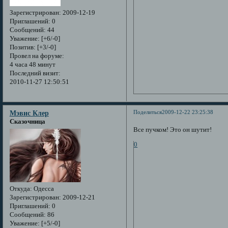
Зарегистрирован
: 2009-12-19
Приглашений:
0
Сообщений:
44
Уважение:
[+6/-0]
Позитив:
[+3/-0]
Провел на форуме:
4 часа 48 минут
Последний визит:
2010-11-27 12:50:51
Поделиться
2009-12-22 23:25:38
Мэвис Клер
Сказочница
Все пучком! Это он шутит!
0
Откуда:
Одесса
Зарегистрирован
: 2009-12-21
Приглашений:
0
Сообщений:
86
Уважение:
[+5/-0]