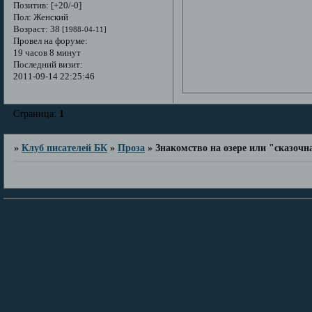
Позитив:
[+20/-0]
Пол:
Женский
Возраст:
38
[1988-04-11]
Провел на форуме:
19 часов 8 минут
Последний визит:
2011-09-14 22:25:46
Страница:
1
»
Клуб писателей БК
»
Проза
»
Знакомство на озере или "сказочн