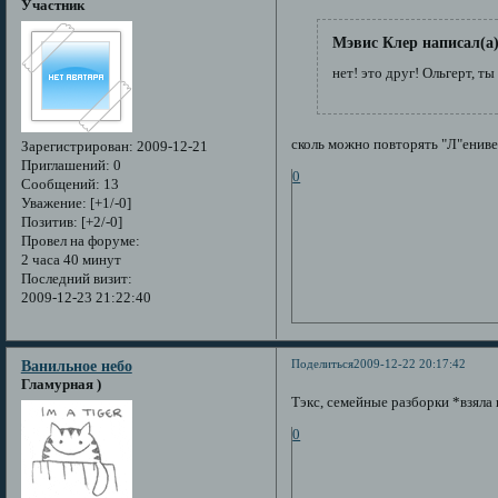
Участник
Мэвис Клер написал(а)
нет! это друг! Ольгерт, т
сколь можно повторять "Л"енивец
Зарегистрирован
: 2009-12-21
Приглашений:
0
0
Сообщений:
13
Уважение:
[+1/-0]
Позитив:
[+2/-0]
Провел на форуме:
2 часа 40 минут
Последний визит:
2009-12-23 21:22:40
Поделиться
2009-12-22 20:17:42
Ванильное небо
Гламурная )
Тэкс, семейные разборки *взяла
0