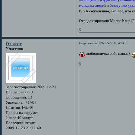
молодых людей и беззвучно удал
P/S К сожалению, это все, что с
Отредактировано Мэвис Клер (2
0
Поделиться
2009-12-22 15:49:45
Ольгерт
Участник
любвовничка себе нашла?
0
Зарегистрирован
: 2009-12-21
Приглашений:
0
Сообщений:
13
Уважение:
[+1/-0]
Позитив:
[+2/-0]
Провел на форуме:
2 часа 40 минут
Последний визит:
2009-12-23 21:22:40