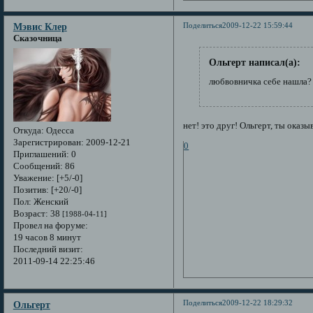
Поделиться
2009-12-22 15:59:44
Мэвис Клер
Сказочница
Ольгерт написал(а):
любвовничка себе нашла?
нет! это друг! Ольгерт, ты оказ
Откуда:
Одесса
Зарегистрирован
: 2009-12-21
0
Приглашений:
0
Сообщений:
86
Уважение:
[+5/-0]
Позитив:
[+20/-0]
Пол:
Женский
Возраст:
38
[1988-04-11]
Провел на форуме:
19 часов 8 минут
Последний визит:
2011-09-14 22:25:46
Поделиться
2009-12-22 18:29:32
Ольгерт