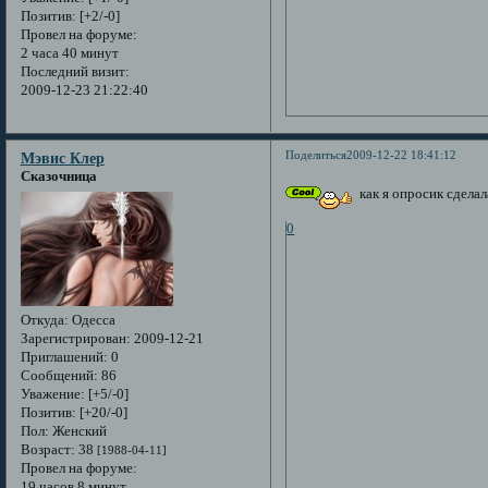
Позитив:
[+2/-0]
Провел на форуме:
2 часа 40 минут
Последний визит:
2009-12-23 21:22:40
Поделиться
2009-12-22 18:41:12
Мэвис Клер
Сказочница
как я опросик сдела
0
Откуда:
Одесса
Зарегистрирован
: 2009-12-21
Приглашений:
0
Сообщений:
86
Уважение:
[+5/-0]
Позитив:
[+20/-0]
Пол:
Женский
Возраст:
38
[1988-04-11]
Провел на форуме:
19 часов 8 минут