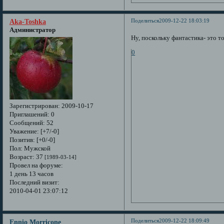
Поделиться
2009-12-22 18:03:19
Aka-Toshka
Администратор
Ну, поскольку фантастика- это то
0
Зарегистрирован
: 2009-10-17
Приглашений:
0
Сообщений:
52
Уважение:
[+7/-0]
Позитив:
[+0/-0]
Пол:
Мужской
Возраст:
37
[1989-03-14]
Провел на форуме:
1 день 13 часов
Последний визит:
2010-04-01 23:07:12
Поделиться
2009-12-22 18:09:49
Ennio Morricone