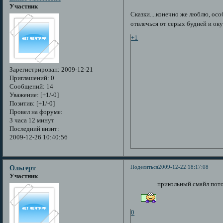
Участник
Сказки....конечно же люблю, ос
отвлечься от серых будней и ок
+1
Зарегистрирован
: 2009-12-21
Приглашений:
0
Сообщений:
14
Уважение:
[+1/-0]
Позитив:
[+1/-0]
Провел на форуме:
3 часа 12 минут
Последний визит:
2009-12-26 10:40:56
Поделиться
2009-12-22 18:17:08
Ольгерт
Участник
прикольный смайл пот
0