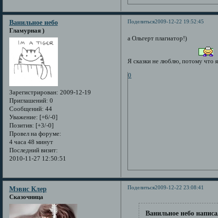
Поделиться
2009-12-22 19:52:45
Ванильное небо
Гламурная )
а Ольгерт плагиатор!)
Я сказки не люблю, потому что я
0
Зарегистрирован
: 2009-12-19
Приглашений:
0
Сообщений:
44
Уважение:
[+6/-0]
Позитив:
[+3/-0]
Провел на форуме:
4 часа 48 минут
Последний визит:
2010-11-27 12:50:51
Поделиться
2009-12-22 23:08:41
Мэвис Клер
Сказочница
Ванильное небо написа