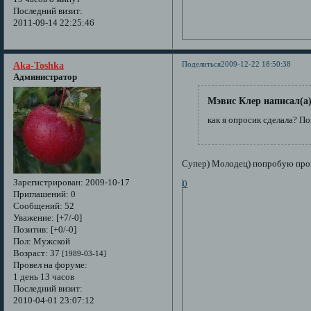
Последний визит:
2011-09-14 22:25:46
Поделиться
2009-12-22 18:50:38
Aka-Toshka
Администратор
Мэвис Клер написал(а)
как я опросик сделала? П
Супер) Молодец) попробую проп
Зарегистрирован
: 2009-10-17
0
Приглашений:
0
Сообщений:
52
Уважение:
[+7/-0]
Позитив:
[+0/-0]
Пол:
Мужской
Возраст:
37
[1989-03-14]
Провел на форуме:
1 день 13 часов
Последний визит:
2010-04-01 23:07:12