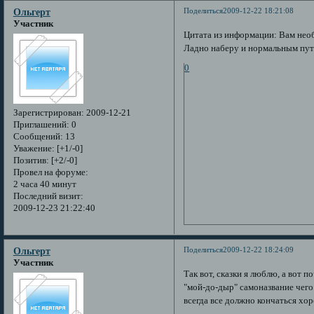
Поделиться
2009-12-22 18:21:08
Ольгерт
Участник
Цитата из информации: Вам нео
Ладно наберу и нормальным пут
0
Зарегистрирован
: 2009-12-21
Приглашений:
0
Сообщений:
13
Уважение:
[+1/-0]
Позитив:
[+2/-0]
Провел на форуме:
2 часа 40 минут
Последний визит:
2009-12-23 21:22:40
Поделиться
2009-12-22 18:24:09
Ольгерт
Участник
Так вот, сказки я люблю, а вот п
"мой-до-дыр" самоназвание чего 
всегда все должно кончаться хо