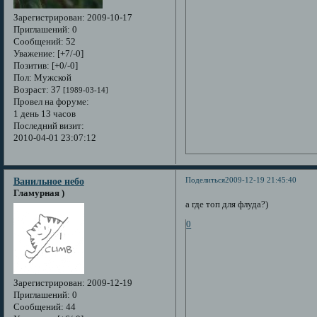
Зарегистрирован
: 2009-10-17
Приглашений:
0
Сообщений:
52
Уважение:
[+7/-0]
Позитив:
[+0/-0]
Пол:
Мужской
Возраст:
37
[1989-03-14]
Провел на форуме:
1 день 13 часов
Последний визит:
2010-04-01 23:07:12
Поделиться
2009-12-19 21:45:40
Ванильное небо
Гламурная )
а где топ для флуда?)
0
Зарегистрирован
: 2009-12-19
Приглашений:
0
Сообщений:
44