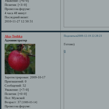
Уважение:
[+6/-0]
Позитив:
[+3/-0]
Провел на форуме:
4 часа 48 минут
Последний визит:
2010-11-27 12:50:51
Поделиться
2009-12-19 22:28:23
Aka-Toshka
Администратор
Готово)
0
Зарегистрирован
: 2009-10-17
Приглашений:
0
Сообщений:
52
Уважение:
[+7/-0]
Позитив:
[+0/-0]
Пол:
Мужской
Возраст:
37
[1989-03-14]
Провел на форуме: