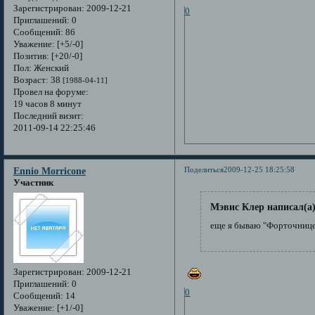
Зарегистрирован
: 2009-12-21
0
Приглашений:
0
Сообщений:
86
Уважение:
[+5/-0]
Позитив:
[+20/-0]
Пол:
Женский
Возраст:
38
[1988-04-11]
Провел на форуме:
19 часов 8 минут
Последний визит:
2011-09-14 22:25:46
Поделиться
2009-12-25 18:25:58
Ennio Morricone
Участник
Мэвис Клер написал(а)
еще я бываю "Форточницей
Зарегистрирован
: 2009-12-21
Приглашений:
0
0
Сообщений:
14
Уважение:
[+1/-0]