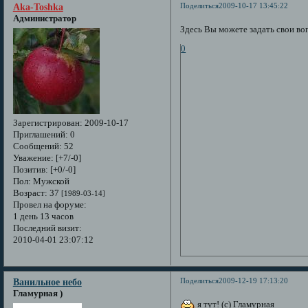
Поделиться
2009-10-17 13:45:22
Aka-Toshka
Администратор
Здесь Вы можете задать свои во
0
Зарегистрирован
: 2009-10-17
Приглашений:
0
Сообщений:
52
Уважение:
[+7/-0]
Позитив:
[+0/-0]
Пол:
Мужской
Возраст:
37
[1989-03-14]
Провел на форуме:
1 день 13 часов
Последний визит:
2010-04-01 23:07:12
Поделиться
2009-12-19 17:13:20
Ванильное небо
Гламурная )
я тут! (с) Гламурная