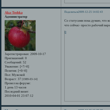
Поделиться
2009-12-25 14:02:43
Aka-Toshka
Администратор
Со статусами пока думаю, что 
что сейчас- просто рабочий вар
0
Зарегистрирован
: 2009-10-17
Приглашений:
0
Сообщений:
52
Уважение:
[+7/-0]
Позитив:
[+0/-0]
Пол:
Мужской
Возраст:
37
[1989-03-14]
Провел на форуме:
1 день 13 часов
Последний визит:
2010-04-01 23:07:12