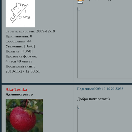
0
Зарегистрирован
: 2009-12-19
Приглашений:
0
Сообщений:
44
Уважение:
[+6/-0]
Позитив:
[+3/-0]
Провел на форуме:
4 часа 48 минут
Последний визит:
2010-11-27 12:50:51
Поделиться
2009-12-19 20:33:33
Aka-Toshka
Администратор
Добро пожаловать)
0