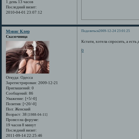
1 день 13 часов
Последний визит:
2010-04-01 23:07:12
Поделиться
2009-12-24 23:01:25
Мэвис Клер
Сказочница
Кстати, хотела спросить, а есть
0
Откуда:
Одесса
Зарегистрирован
: 2009-12-21
Приглашений:
0
Сообщений:
86
Уважение:
[+5/-0]
Позитив:
[+20/-0]
Пол:
Женский
Возраст:
38
[1988-04-11]
Провел на форуме:
19 часов 8 минут
Последний визит:
2011-09-14 22:25:46