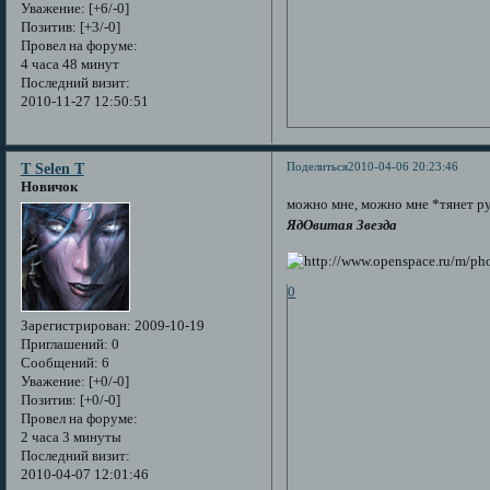
Уважение:
[+6/-0]
Позитив:
[+3/-0]
Провел на форуме:
4 часа 48 минут
Последний визит:
2010-11-27 12:50:51
Поделиться
2010-04-06 20:23:46
T Selen T
Новичок
можно мне, можно мне *тянет ру
ЯдОвитая Звезда
0
Зарегистрирован
: 2009-10-19
Приглашений:
0
Сообщений:
6
Уважение:
[+0/-0]
Позитив:
[+0/-0]
Провел на форуме:
2 часа 3 минуты
Последний визит:
2010-04-07 12:01:46