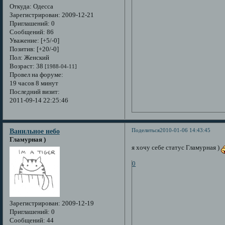
Откуда:
Одесса
Зарегистрирован
: 2009-12-21
Приглашений:
0
Сообщений:
86
Уважение:
[+5/-0]
Позитив:
[+20/-0]
Пол:
Женский
Возраст:
38
[1988-04-11]
Провел на форуме:
19 часов 8 минут
Последний визит:
2011-09-14 22:25:46
Поделиться
2010-01-06 14:43:45
Ванильное небо
Гламурная )
я хочу себе статус Гламурная )
0
Зарегистрирован
: 2009-12-19
Приглашений:
0
Сообщений:
44