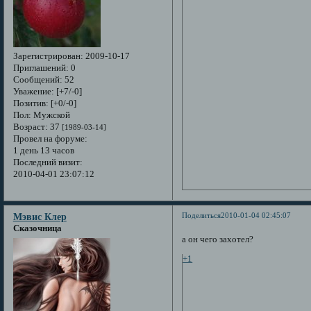
Зарегистрирован
: 2009-10-17
Приглашений:
0
Сообщений:
52
Уважение:
[+7/-0]
Позитив:
[+0/-0]
Пол:
Мужской
Возраст:
37
[1989-03-14]
Провел на форуме:
1 день 13 часов
Последний визит:
2010-04-01 23:07:12
Поделиться
2010-01-04 02:45:07
Мэвис Клер
Сказочница
а он чего захотел?
+1