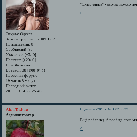
"Сказочница" - двояко можно по
0
Откуда:
Одесса
Зарегистрирован
: 2009-12-21
Приглашений:
0
Сообщений:
86
Уважение:
[+5/-0]
Позитив:
[+20/-0]
Пол:
Женский
Возраст:
38
[1988-04-11]
Провел на форуме:
19 часов 8 минут
Последний визит:
2011-09-14 22:25:46
Поделиться
2010-01-04 02:35:29
Aka-Toshka
Администратор
Ещё робсонс) А вообще пока мне
0