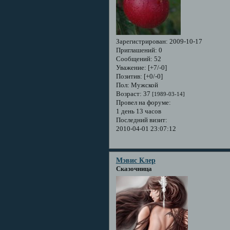
Зарегистрирован
: 2009-10-17
Приглашений:
0
Сообщений:
52
Уважение:
[+7/-0]
Позитив:
[+0/-0]
Пол:
Мужской
Возраст:
37
[1989-03-14]
Провел на форуме:
1 день 13 часов
Последний визит:
2010-04-01 23:07:12
Мэвис Клер
Сказочница