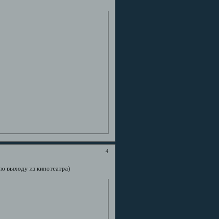
4
по выходу из кинотеатра)