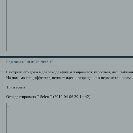
Поделиться
2010-04-06 20:13:47
Смотрела его дома в два захода) фильм понравился) кассовый, масштабны
Но помимо спец эффектов, цепляет идея и возращение к первоисточникам.
Трям всем)
Отредактировано T Selen T (2010-04-06 20:14:42)
0