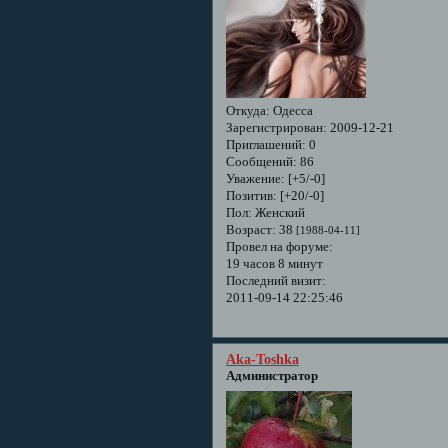
Откуда:
Одесса
Зарегистрирован
: 2009-12-21
Приглашений:
0
Сообщений:
86
Уважение:
[+5/-0]
Позитив:
[+20/-0]
Пол:
Женский
Возраст:
38
[1988-04-11]
Провел на форуме:
19 часов 8 минут
Последний визит:
2011-09-14 22:25:46
Aka-Toshka
Администратор