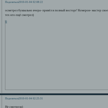
Поделиться
2010-01-04 02:08:22
осметрел буквально вчера- привёл в полный восторг! Кемерон- мастер сво
тех кто ещё смотрел)
0
Поделиться
2010-01-04 02:25:31
Не смотрела)