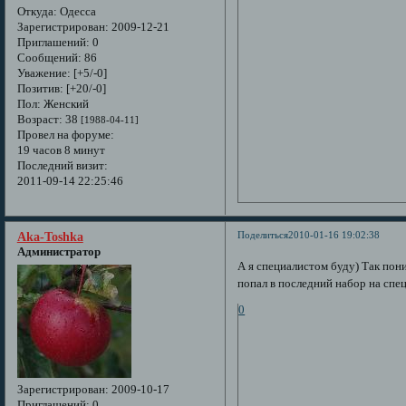
Откуда:
Одесса
Зарегистрирован
: 2009-12-21
Приглашений:
0
Сообщений:
86
Уважение:
[+5/-0]
Позитив:
[+20/-0]
Пол:
Женский
Возраст:
38
[1988-04-11]
Провел на форуме:
19 часов 8 минут
Последний визит:
2011-09-14 22:25:46
Поделиться
2010-01-16 19:02:38
Aka-Toshka
Администратор
А я специалистом буду) Так пони
попал в последний набор на спе
0
Зарегистрирован
: 2009-10-17
Приглашений:
0