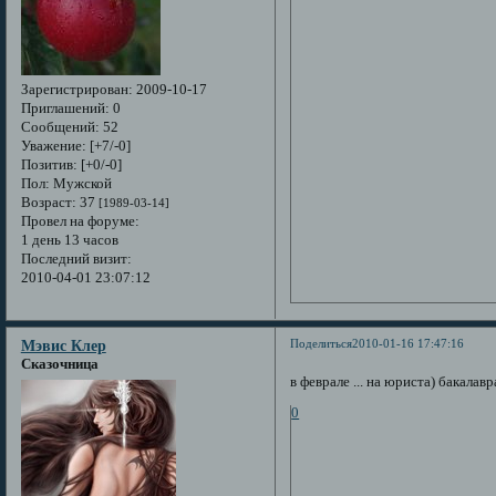
Зарегистрирован
: 2009-10-17
Приглашений:
0
Сообщений:
52
Уважение:
[+7/-0]
Позитив:
[+0/-0]
Пол:
Мужской
Возраст:
37
[1989-03-14]
Провел на форуме:
1 день 13 часов
Последний визит:
2010-04-01 23:07:12
Поделиться
2010-01-16 17:47:16
Мэвис Клер
Сказочница
в феврале ... на юриста) бакалав
0