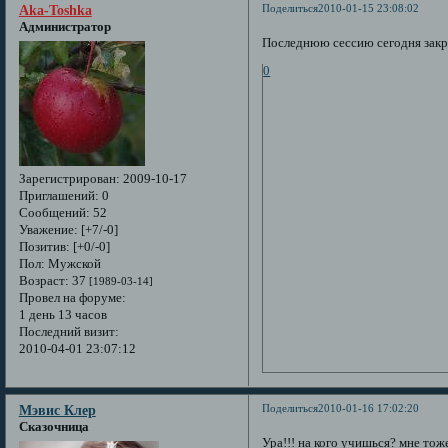
Поделиться
2010-01-15 23:08:02
Aka-Toshka
Администратор
Последнюю сессию сегодня закры
0
Зарегистрирован
: 2009-10-17
Приглашений:
0
Сообщений:
52
Уважение:
[+7/-0]
Позитив:
[+0/-0]
Пол:
Мужской
Возраст:
37
[1989-03-14]
Провел на форуме:
1 день 13 часов
Последний визит:
2010-04-01 23:07:12
Поделиться
2010-01-16 17:02:20
Мэвис Клер
Сказочница
Ура!!! на кого учишься? мне тож