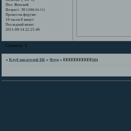
Пол:
Женский
Возраст:
38
[1988-04-11]
Провел на форуме:
19 часов 8 минут
Последний визит:
2011-09-14 22:25:46
Страница:
1
»
Клуб писателей БК
»
Флуд
»
ЕЕЕЕЕЕЕЕЕЕЕ))))