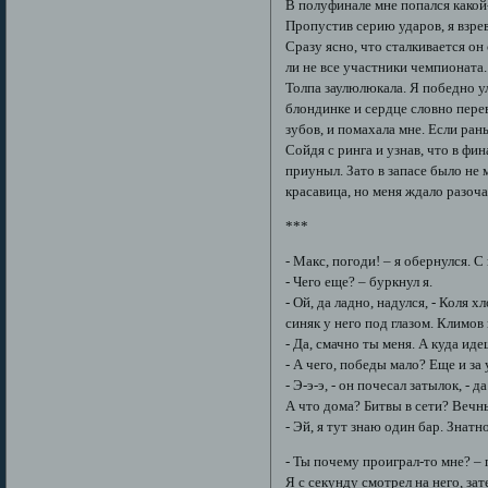
В полуфинале мне попался какой
Пропустив серию ударов, я взре
Сразу ясно, что сталкивается он
ли не все участники чемпионата.
Толпа заулюлюкала. Я победно ул
блондинке и сердце словно пере
зубов, и помахала мне. Если рань
Сойдя с ринга и узнав, что в ф
приуныл. Зато в запасе было не 
красавица, но меня ждало разоча
***
- Макс, погоди! – я обернулся. 
- Чего еще? – буркнул я.
- Ой, да ладно, надулся, - Коля
синяк у него под глазом. Климов
- Да, смачно ты меня. А куда ид
- А чего, победы мало? Еще и за
- Э-э-э, - он почесал затылок, - 
А что дома? Битвы в сети? Вечн
- Эй, я тут знаю один бар. Знатн
- Ты почему проиграл-то мне? –
Я с секунду смотрел на него, за