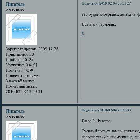
Поделиться
2010-02-04 20:31:27
Писатель
Участник
это будет киберпанк, детектив, 
Все это - черновик.
0
Зарегистрирован
: 2009-12-28
Приглашений:
0
Сообщений:
25
Уважение:
[+4/-0]
Позитив:
[+0/-0]
Провел на форуме:
3 часа 45 минут
Последний визит:
2010-03-03 13:20:31
Поделиться
2010-02-04 20:35:33
Писатель
Участник
Глава 3. Чувства.
Тусклый свет от лампы являлся 
короткостриженый мужчина, лиц