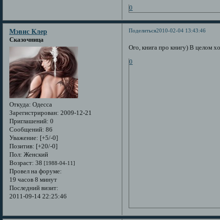
0
Поделиться
2010-02-04 13:43:46
Мэвис Клер
Сказочница
Ого, книга про книгу) В целом х
0
Откуда:
Одесса
Зарегистрирован
: 2009-12-21
Приглашений:
0
Сообщений:
86
Уважение:
[+5/-0]
Позитив:
[+20/-0]
Пол:
Женский
Возраст:
38
[1988-04-11]
Провел на форуме:
19 часов 8 минут
Последний визит:
2011-09-14 22:25:46