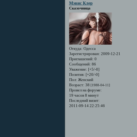
Мэвис Клер
Сказочница
Откуда:
Одесса
Зарегистрирован
: 2009-12-21
Приглашений:
0
Сообщений:
86
Уважение:
[+5/-0]
Позитив:
[+20/-0]
Пол:
Женский
Возраст:
38
[1988-04-11]
Провел на форуме:
19 часов 8 минут
Последний визит:
2011-09-14 22:25:46