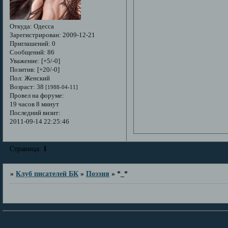
Откуда:
Одесса
Зарегистрирован
: 2009-12-21
Приглашений:
0
Сообщений:
86
Уважение:
[+5/-0]
Позитив:
[+20/-0]
Пол:
Женский
Возраст:
38
[1988-04-11]
Провел на форуме:
19 часов 8 минут
Последний визит:
2011-09-14 22:25:46
Страница:
1
»
Клуб писателей БК
»
Поэзия
»
*_*